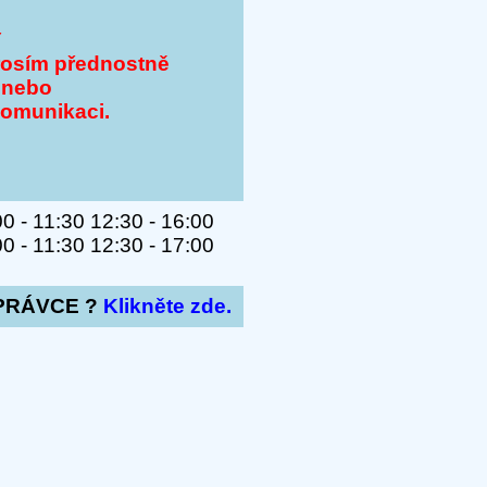
Y
rosím přednostně
 nebo
komunikaci.
 - 11:30 12:30 - 16:00
 - 11:30 12:30 - 17:00
PRÁVCE ?
Klikněte zde.