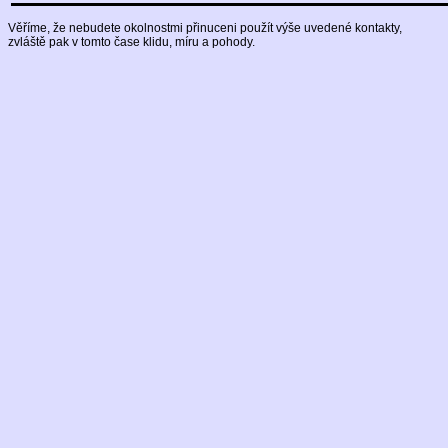
Věříme, že nebudete okolnostmi přinuceni použít výše uvedené kontakty,
zvláště pak v tomto čase klidu, míru a pohody.