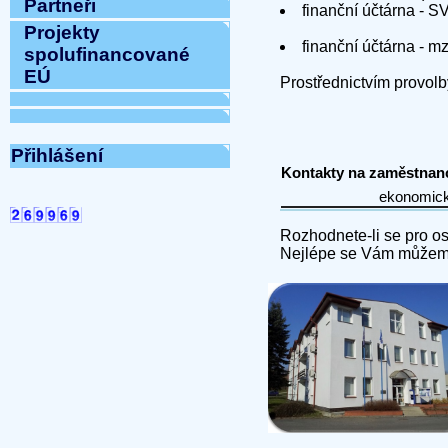
Partneři
finanční účtárna - 
Projekty
finanční účtárna - 
spolufinancované
EÚ
Prostřednictvím provol
Přihlášení
Kontakty na zaměstnanc
Rozhodnete-li se pro osob
Nejlépe se Vám můžeme