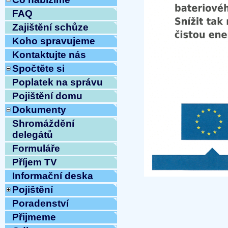
FAQ
Zajištění schůze
Koho spravujeme
Kontaktujte nás
Spočtěte si
Poplatek na správu
Pojištění domu
Dokumenty
Shromáždění
delegátů
Formuláře
Příjem TV
Informační deska
Pojištění
Poradenství
Přijmeme