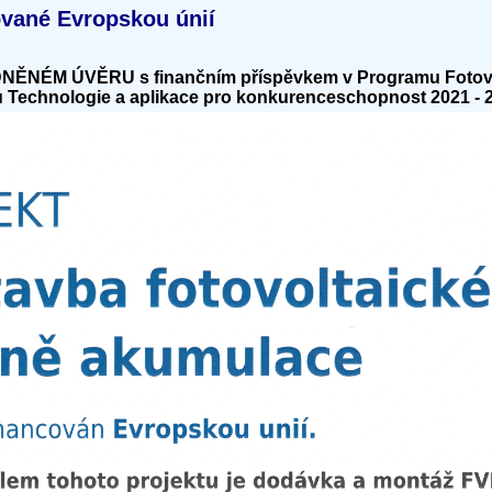
ované Evropskou únií
NÉM ÚVĚRU s finančním příspěvkem v Programu Fotovolt
Technologie a aplikace pro konkurenceschopnost 2021 - 20