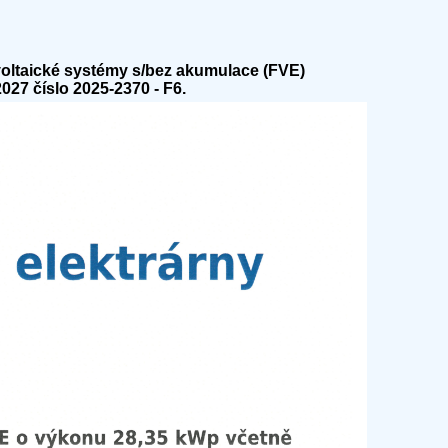
aické systémy s/bez akumulace (FVE)
27 číslo 2025-2370 - F6.