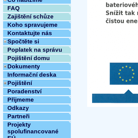
FAQ
Zajištění schůze
Koho spravujeme
Kontaktujte nás
Spočtěte si
Poplatek na správu
Pojištění domu
Dokumenty
Informační deska
Pojištění
Poradenství
Přijmeme
Odkazy
Partneři
Projekty
spolufinancované