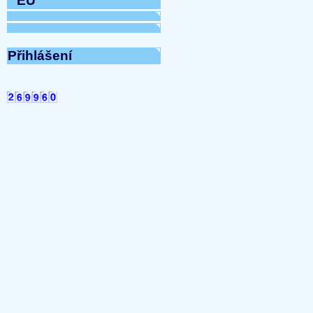
EÚ
Přihlášení