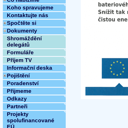
Koho spravujeme
Kontaktujte nás
Spočtěte si
Dokumenty
Shromáždění
delegátů
Formuláře
Příjem TV
Informační deska
Pojištění
Poradenství
Přijmeme
Odkazy
Partneři
Projekty
spolufinancované
EÚ