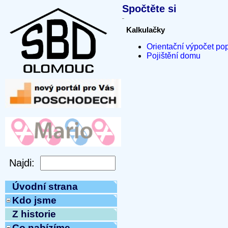
Spočtěte si
Kalkulačky
Orientační výpočet po
Pojištění domu
Úvodní strana
Kdo jsme
Z historie
Co nabízíme