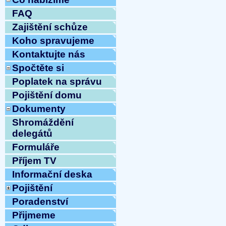
FAQ
Zajištění schůze
Koho spravujeme
Kontaktujte nás
Spočtěte si
Poplatek na správu
Pojištění domu
Dokumenty
Shromáždění
delegátů
Formuláře
Příjem TV
Informační deska
Pojištění
Poradenství
Přijmeme