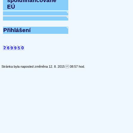
spolufinancované
EÚ
Přihlášení
Stránka byla naposled změněna 12. 8. 2015 08:57 hod.