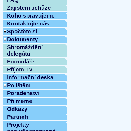
Zajištění schůze
Koho spravujeme
Kontaktujte nás
Spočtěte si
Dokumenty
Shromáždění
delegátů
Formuláře
Příjem TV
Informační deska
Pojištění
Poradenství
Přijmeme
Odkazy
Partneři
Projekty