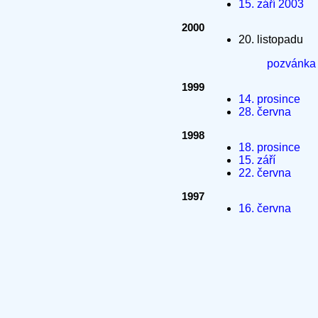
15. září 2003
2000
20. listopadu
pozvánka
1999
14. prosince
28. června
1998
18. prosince
15. září
22. června
1997
16. června