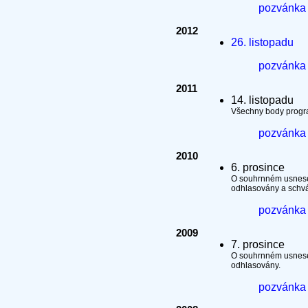
pozvánka
2012
26. listopadu
pozvánka
2011
14. listopadu
Všechny body progr
pozvánka
2010
6. prosince
O souhrnném usnesen
odhlasovány a schvá
pozvánka
2009
7. prosince
O souhrnném usnesen
odhlasovány.
pozvánka