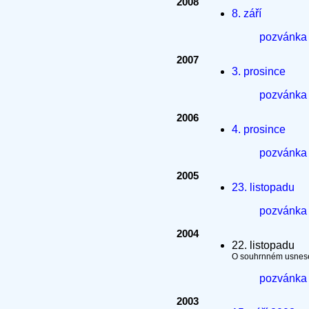
2008
8. září
pozvánka
2007
3. prosince
pozvánka
2006
4. prosince
pozvánka
2005
23. listopadu
pozvánka
2004
22. listopadu
O souhrnném usnesen
pozvánka
2003