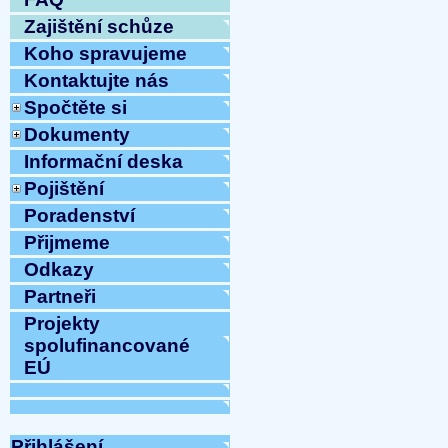
Zajištění schůze
Koho spravujeme
Kontaktujte nás
Spočtěte si
Dokumenty
Informační deska
Pojištění
Poradenství
Přijmeme
Odkazy
Partneři
Projekty
spolufinancované
EÚ
Přihlášení