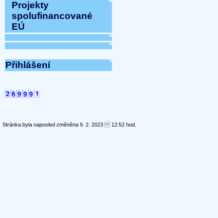
Projekty
spolufinancované
EÚ
Přihlášení
Stránka byla naposled změněna 9. 2. 2023 12:52 hod.