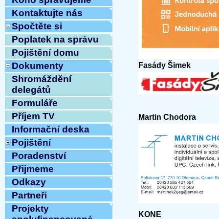
Kontaktujte nás
Spočtěte si
Poplatek na správu
Pojištění domu
Dokumenty
Fasády Šimek
Shromáždění
delegátů
Formuláře
Příjem TV
Martin Chodora
Informační deska
Pojištění
Poradenství
Přijmeme
Odkazy
Partneři
Projekty
KONE