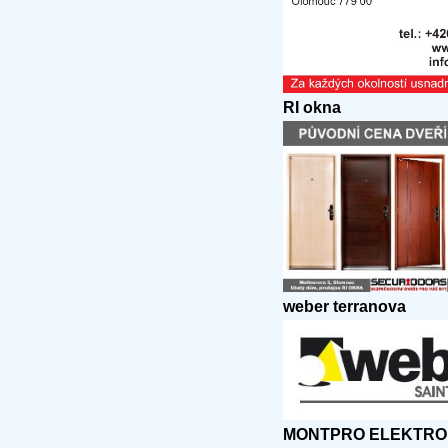
RI okna
weber terranova
MONTPRO ELEKTRO