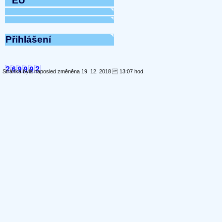
EÚ
Přihlášení
Stránka byla naposled změněna 19. 12. 2018 13:07 hod.