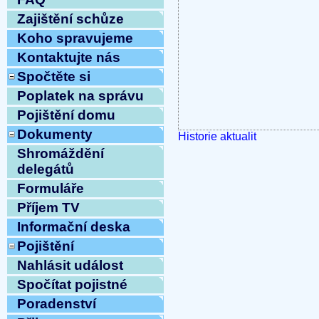
Zajištění schůze
Koho spravujeme
Kontaktujte nás
Spočtěte si
Poplatek na správu
Pojištění domu
Dokumenty
Historie aktualit
Shromáždění
delegátů
Formuláře
Příjem TV
Informační deska
Pojištění
Nahlásit událost
Spočítat pojistné
Poradenství