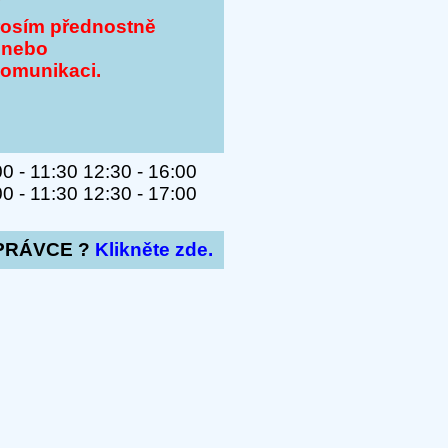
Y
rosím přednostně
 nebo
komunikaci.
 - 11:30 12:30 - 16:00
 - 11:30 12:30 - 17:00
PRÁVCE ?
Klikněte zde.