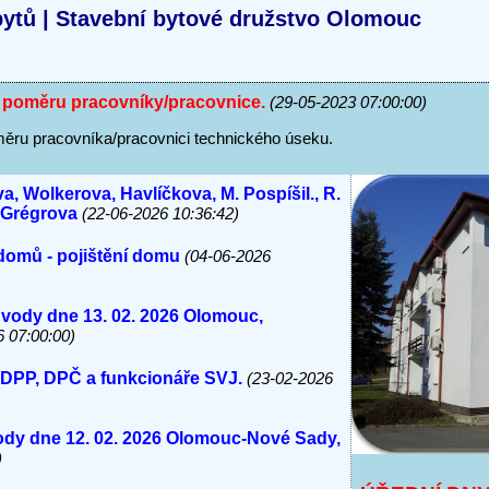
ytů | Stavební bytové družstvo Olomouc
 poměru pracovníky/pracovnice.
(29-05-2023 07:00:00)
ěru pracovníka/pracovnici technického úseku.
a, Wolkerova, Havlíčkova, M. Pospíšil., R.
, Grégrova
(22-06-2026 10:36:42)
domů - pojištění domu
(04-06-2026
 vody dne 13. 02. 2026 Olomouc,
6 07:00:00)
 DPP, DPČ a funkcionáře SVJ.
(23-02-2026
vody dne 12. 02. 2026 Olomouc-Nové Sady,
)