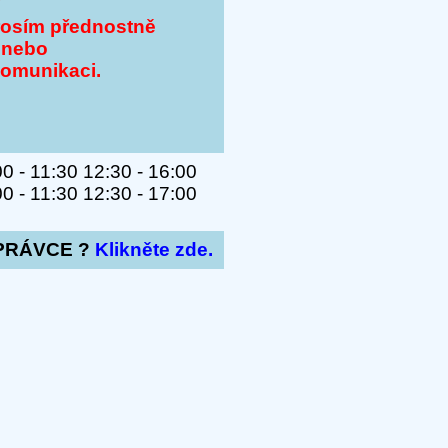
Y
rosím přednostně
 nebo
komunikaci.
 - 11:30 12:30 - 16:00
 - 11:30 12:30 - 17:00
PRÁVCE ?
Klikněte zde.