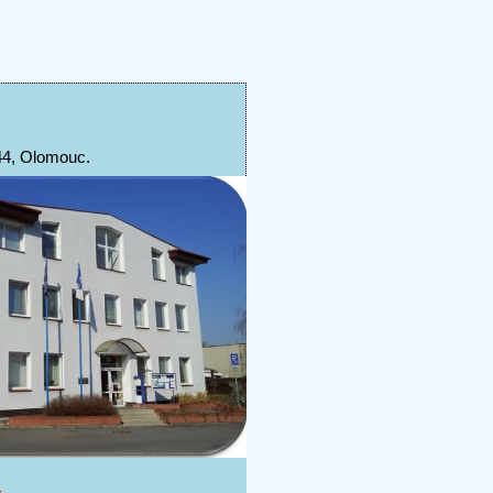
44, Olomouc.