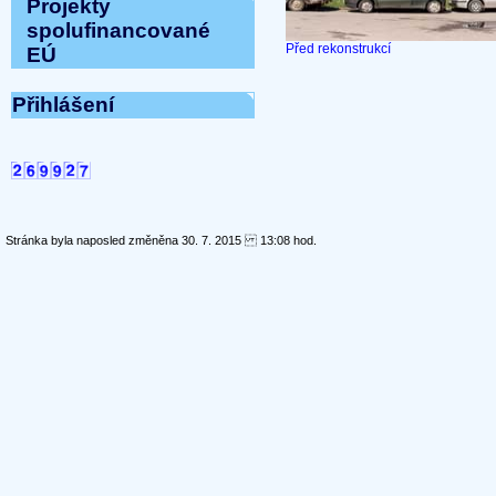
Projekty
spolufinancované
Před rekonstrukcí
EÚ
Přihlášení
Stránka byla naposled změněna 30. 7. 2015 13:08 hod.