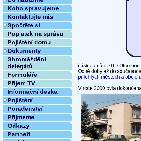
Koho spravujeme
Kontaktujte nás
Spočtěte si
Poplatek na správu
Pojištění domu
Dokumenty
Shromáždění
části domů z SBD Olomouc
delegátů
Od té doby až do současnost
Formuláře
přilehlých městech a obcích
Příjem TV
V roce 2000 byla dokončena 
Informační deska
Pojištění
Poradenství
Přijmeme
Odkazy
Partneři