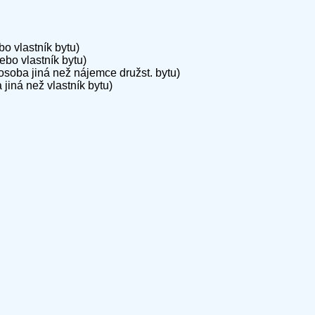
o vlastník bytu)
bo vlastník bytu)
soba jiná než nájemce družst. bytu)
iná než vlastník bytu)