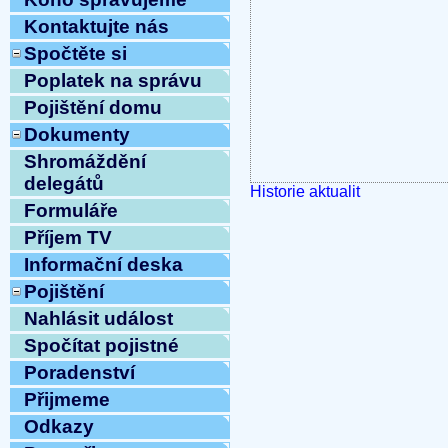
Kontaktujte nás
Spočtěte si
Poplatek na správu
Pojištění domu
Dokumenty
Shromáždění
delegátů
Historie aktualit
Formuláře
Příjem TV
Informační deska
Pojištění
Nahlásit událost
Spočítat pojistné
Poradenství
Přijmeme
Odkazy